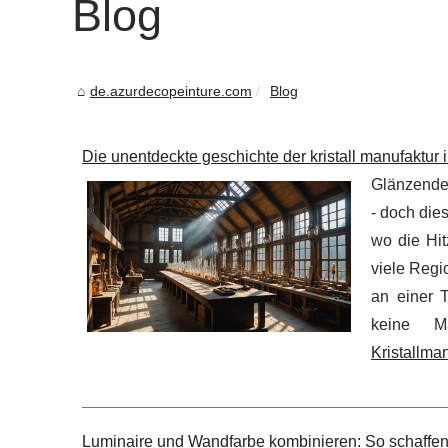
Blog
de.azurdecopeinture.com
Blog
Die unentdeckte geschichte der kristall manufaktur 
Glänzende
- doch dies
wo die Hi
viele Regi
an einer T
keine M
Kristallma
Luminaire und Wandfarbe kombinieren: So schaffe